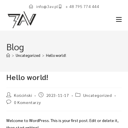
info@3av.pl
+ 48 795 774 444
Blog
>
Uncategorized
>
Hello world!
Hello world!
Kościński
2023-11-17
Uncategorized
0 Komentarzy
Welcome to WordPress. This is your first post. Edit or delete it,
then start writing!